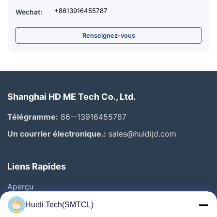
+8613916455787
Wechat:
Renseignez-vous
Shanghai HD ME Tech Co., Ltd.
Télégramme:
86--13916455787
Un courrier électronique.:
sales@huidijd.com
Liens Rapides
Aperçu
Produits
Huidi Tech(SMTCL)