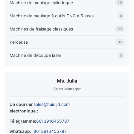
Machine de meulage cylindrique
20
Machine de meulage à outils CNC à 5 axes
4
Machines de fraisage classiques
50
Perceuse
31
Machine de découpe laser
5
Ms. Julia
Sales Manager
Un courrier
sales@huidijd.com
électronique.:
Télégramme:
+8613916455787
whatsapp:
8613916455787