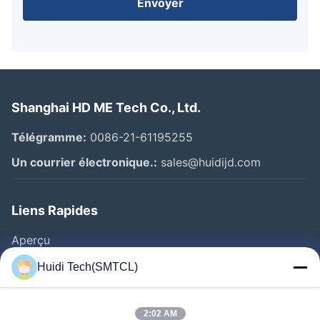
Envoyer
Shanghai HD ME Tech Co., Ltd.
Télégramme:
0086-21-61195255
Un courrier électronique.:
sales@huidijd.com
Liens Rapides
Aperçu
Produits
Huidi Tech(SMTCL)
Vidéos
A Propos De Nous
2:02 AM