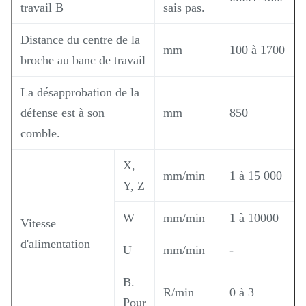
travail B
sais pas.
Distance du centre de la
mm
100 à 1700
broche au banc de travail
La désapprobation de la
défense est à son
mm
850
comble.
X,
mm/min
1 à 15 000
Y, Z
W
mm/min
1 à 10000
Vitesse
d'alimentation
U
mm/min
-
B.
R/min
0 à 3
Pour