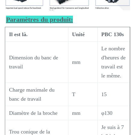
Paramètres du produit:
Il est là.
Unité
PBC 130s
Le nombre
Dimension du banc de
d'heures de
mm
travail
travail est
le même.
Charge maximale du
T
15
banc de travail
Diamètre de la broche
mm
φ130
Je suis à 7
Trou conique de la