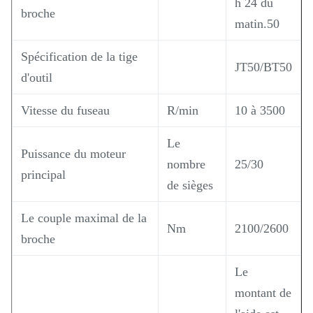
h 24 du
broche
matin.50
Spécification de la tige
JT50/BT50
d'outil
Vitesse du fuseau
R/min
10 à 3500
Le
Puissance du moteur
nombre
25/30
principal
de sièges
Le couple maximal de la
Nm
2100/2600
broche
Le
montant de