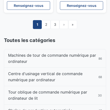
haute
d'IT5 IT6
Renseignez-vous
Renseignez-vous
1
2
3
›
»
Toutes les catégories
Machines de tour de commande numérique par
86
ordinateur
Centre d'usinage vertical de commande
68
numérique par ordinateur
Tour oblique de commande numérique par
30
ordinateur de lit