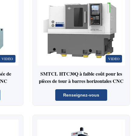
VIDÉO
VIDÉO
sée de
SMTCL HTC30Q à faible coût pour les
 CNC
pièces de tour à barres horizontales CNC
Renseignez-vous