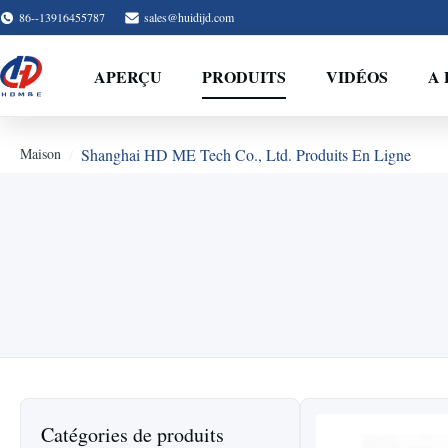
86--13916455787
sales@huidijd.com
APERÇU
PRODUITS
VIDÉOS
A 
Maison
Shanghai HD ME Tech Co., Ltd. Produits En Ligne
Catégories de produits