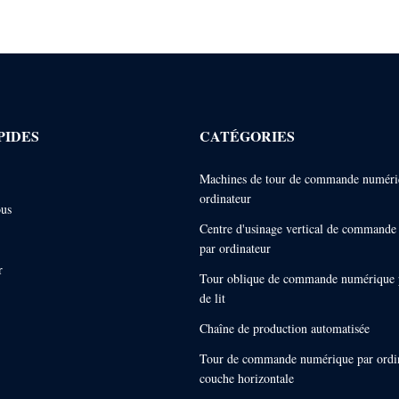
PIDES
CATÉGORIES
Machines de tour de commande numéri
ordinateur
ous
Centre d'usinage vertical de command
par ordinateur
r
Tour oblique de commande numérique p
de lit
Chaîne de production automatisée
Tour de commande numérique par ordi
couche horizontale