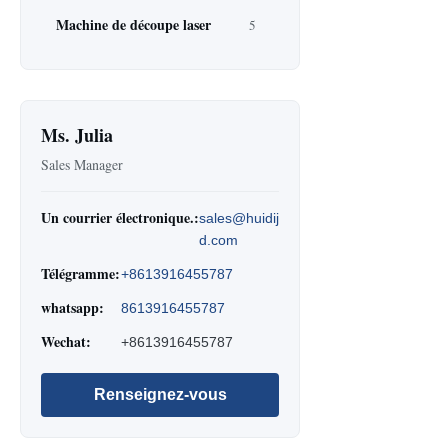
Machine de découpe laser
5
Ms. Julia
Sales Manager
Un courrier électronique.:
sales@huidij
d.com
Télégramme:
+8613916455787
whatsapp:
8613916455787
Wechat:
+8613916455787
Renseignez-vous