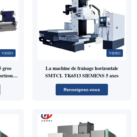
VIDÉO
VIDÉO
 gros
La machine de fraisage horizontale
orizontal
SMTCL TK6513 SIEMENS 5 axes
Renseignez-vous