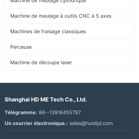
Machine de meulage cylindrique
Machine de meulage à outils CNC à 5 axes
Machines de fraisage classiques
Perceuse
Machine de découpe laser
Shanghai HD ME Tech Co., Ltd.
Télégramme:
86--13916455787
Un courrier électronique.:
sales@huidijd.com