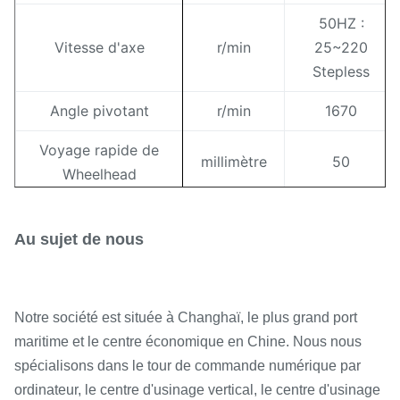
50HZ :
Vitesse d'axe
r/min
25~220
Stepless
Angle pivotant
r/min
1670
Voyage rapide de
millimètre
50
Wheelhead
Voyage maximal
millimètre
246
Au sujet de nous
Angle pivotant
°
-30°
Alimentation de main
2/finish
rev
par.
rugueux 0,5
Notre société est située à Changhaï, le plus grand port
maritime et le centre économique en Chine. Nous nous
Rugueux
:
spécialisons dans le tour de commande numérique par
Alimentation de main
gra
0,01 finitions
ordinateur, le centre d'usinage vertical, le centre d'usinage
par.