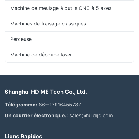
Machine de meulage à outils CNC à 5 axes
Machines de fraisage classiques
Perceuse
Machine de découpe laser
Shanghai HD ME Tech Co., Ltd.
Télégramme:
86--13916455787
Un courrier électronique.:
sales@huidijd.com
Liens Rapides