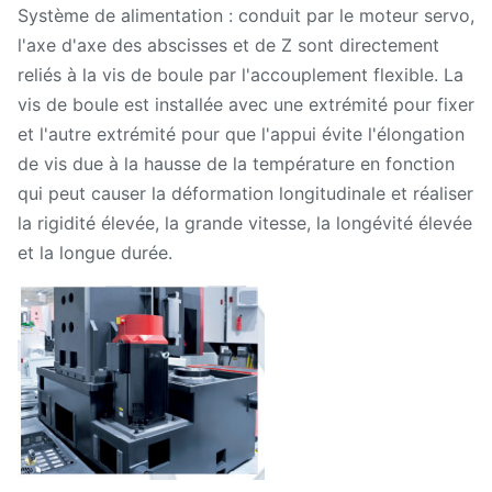
Système de alimentation : conduit par le moteur servo,
l'axe d'axe des abscisses et de Z sont directement
reliés à la vis de boule par l'accouplement flexible. La
vis de boule est installée avec une extrémité pour fixer
et l'autre extrémité pour que l'appui évite l'élongation
de vis due à la hausse de la température en fonction
qui peut causer la déformation longitudinale et réaliser
la rigidité élevée, la grande vitesse, la longévité élevée
et la longue durée.