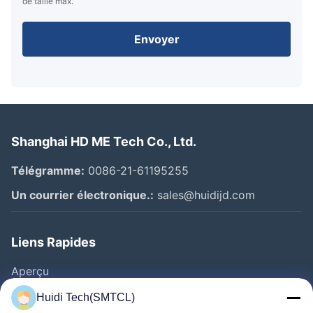
de taille max.
Envoyer
Shanghai HD ME Tech Co., Ltd.
Télégramme:
0086-21-61195255
Un courrier électronique.:
sales@huidijd.com
Liens Rapides
Aperçu
Produits
Huidi Tech(SMTCL)