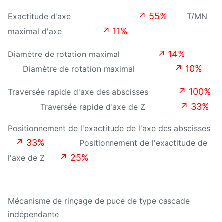
hors-tout
de × de
longueur
↗
55%
Exactitude d'axe
T/MN
↗
11%
maximal d'axe
↗
14%
Diamètre de rotation maximal
↗
10%
Diamètre de rotation maximal
↗
100%
Traversée rapide d'axe des abscisses
↗
33%
Traversée rapide d'axe de Z
Positionnement de l'exactitude de l'axe des abscisses
↗
33%
Positionnement de l'exactitude de
↗
25%
l'axe de Z
Mécanisme de rinçage de puce de type cascade
indépendante