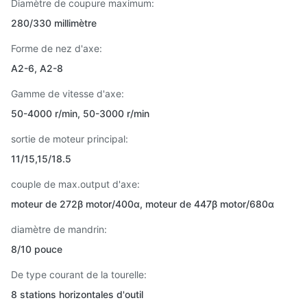
Diamètre de coupure maximum:
280/330 millimètre
Forme de nez d'axe:
A2-6, A2-8
Gamme de vitesse d'axe:
50-4000 r/min, 50-3000 r/min
sortie de moteur principal:
11/15,15/18.5
couple de max.output d'axe:
moteur de 272β motor/400α, moteur de 447β motor/680α
diamètre de mandrin:
8/10 pouce
De type courant de la tourelle:
8 stations horizontales d'outil