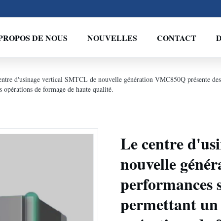
PROPOS DE NOUS
NOUVELLES
CONTACT
D
entre d'usinage vertical SMTCL de nouvelle génération VMC850Q présente des pe
es opérations de formage de haute qualité.
Le centre d'us
nouvelle géné
performances s
permettant un 