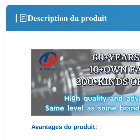
Description du produit
Avantages du produit: