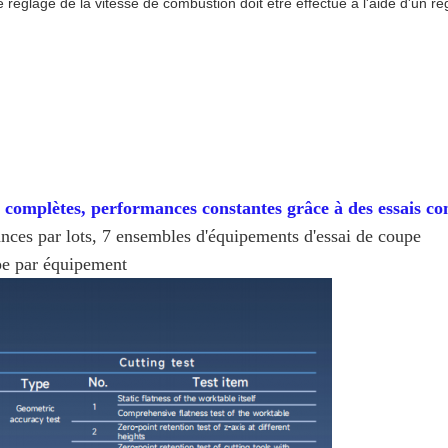
 réglage de la vitesse de combustion doit être effectué à l'aide d'un ré
s complètes, performances constantes grâce à des essais c
nces par lots, 7 ensembles d'équipements d'essai de coupe
pe par équipement