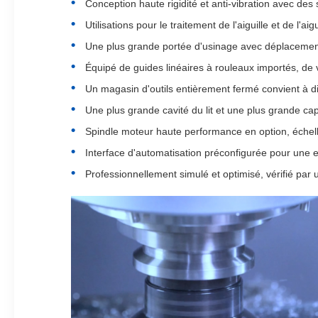
Conception haute rigidité et anti-vibration avec des 
Utilisations pour le traitement de l'aiguille et de l'aig
Une plus grande portée d'usinage avec déplacement
Équipé de guides linéaires à rouleaux importés, de v
Un magasin d'outils entièrement fermé convient à dif
Une plus grande cavité du lit et une plus grande cap
Spindle moteur haute performance en option, échelle 
Interface d'automatisation préconfigurée pour une ex
Professionnellement simulé et optimisé, vérifié par 