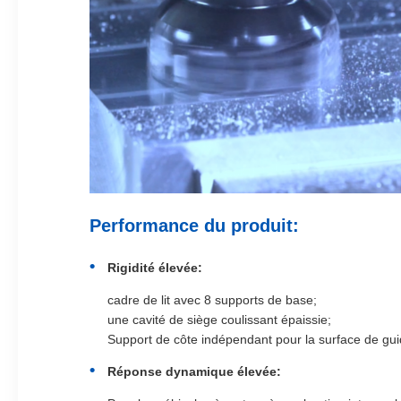
Performance du produit:
Rigidité élevée:
cadre de lit avec 8 supports de base;
une cavité de siège coulissant épaissie;
Support de côte indépendant pour la surface de gu
Réponse dynamique élevée: