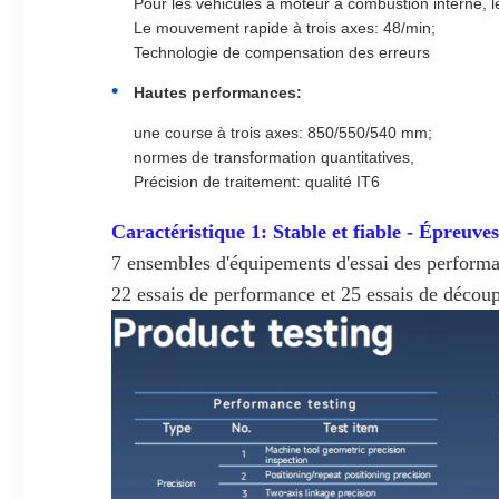
Pour les véhicules à moteur à combustion interne, le
Le mouvement rapide à trois axes: 48/min;
Technologie de compensation des erreurs
Hautes performances:
une course à trois axes: 850/550/540 mm;
normes de transformation quantitatives,
Précision de traitement: qualité IT6
Caractéristique 1: Stable et fiable - Épreuve
7 ensembles d'équipements d'essai des performa
22 essais de performance et 25 essais de décou