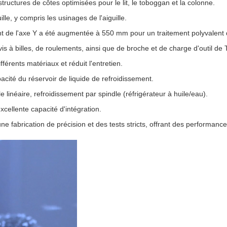
structures de côtes optimisées pour le lit, le toboggan et la colonne.
uille, y compris les usinages de l'aiguille.
 de l'axe Y a été augmentée à 550 mm pour un traitement polyvalent 
is à billes, de roulements, ainsi que de broche et de charge d'outil de 
férents matériaux et réduit l'entretien.
acité du réservoir de liquide de refroidissement.
linéaire, refroidissement par spindle (réfrigérateur à huile/eau).
cellente capacité d'intégration.
une fabrication de précision et des tests stricts, offrant des performan