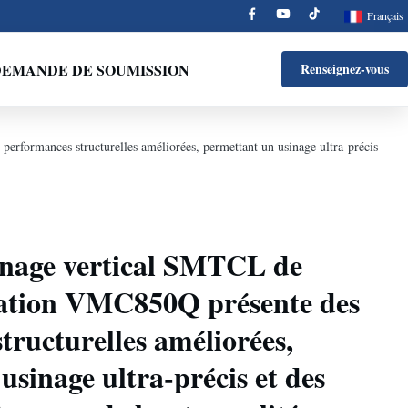
Français
EMANDE DE SOUMISSION
Renseignez-vous
rformances structurelles améliorées, permettant un usinage ultra-précis
inage vertical SMTCL de
ration VMC850Q présente des
tructurelles améliorées,
usinage ultra-précis et des