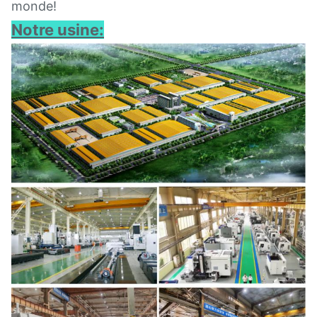
monde!
Notre usine: