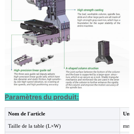
Paramètres du produit:
Nom de l'article
Unit
Taille de la table (L×W)
mm