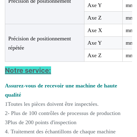
Précision de positionnement
Axe Y
mm
Axe Z
mm
Axe X
mm
Précision de positionnement
Axe Y
mm
répétée
Axe Z
mm
Notre service:
Assurez-vous de recevoir une machine de haute
qualité
1Toutes les pièces doivent être inspectées.
2- Plus de 100 contrôles de processus de production
3Plus de 200 points d'inspection
4. Traitement des échantillons de chaque machine