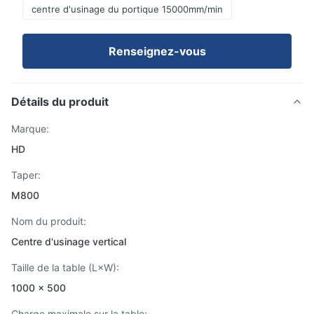
centre d'usinage du portique 15000mm/min
Renseignez-vous
Détails du produit
Marque:
HD
Taper:
M800
Nom du produit:
Centre d'usinage vertical
Taille de la table (L×W):
1000 × 500
Charge maximale sur la table: