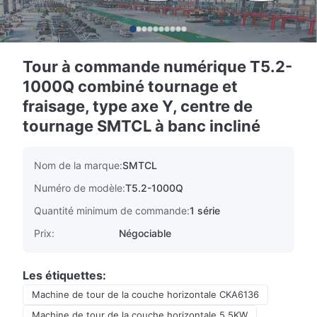
Tour à commande numérique T5.2-
1000Q combiné tournage et
fraisage, type axe Y, centre de
tournage SMTCL à banc incliné
Nom de la marque:
SMTCL
Numéro de modèle:
T5.2-1000Q
Quantité minimum de commande:
1 série
Prix:
Négociable
Les étiquettes:
Machine de tour de la couche horizontale CKA6136
Machine de tour de la couche horizontale 5.5KW