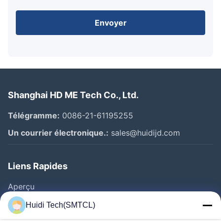
Envoyer
Shanghai HD ME Tech Co., Ltd.
Télégramme:
0086-21-61195255
Un courrier électronique.:
sales@huidijd.com
Liens Rapides
Aperçu
Produits
Huidi Tech(SMTCL)