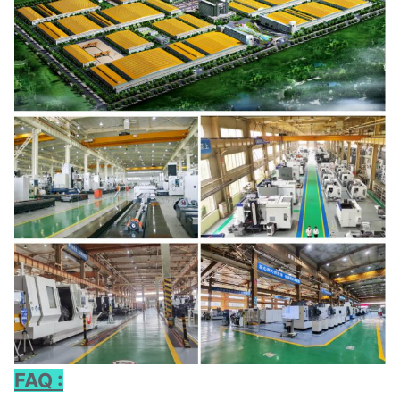
FAQ :