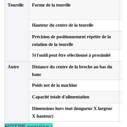
Tourelle
Forme de la tourelle
Hauteur du centre de la tourelle
m
Précision de positionnement répétée de la
Se
rotation de la tourelle
Si l'outil peut être sélectionné à proximité
Autre
Distance du centre de la broche au bas du
m
banc
Poids net de la machine
kg
Capacité totale d'alimentation
k
Dimensions hors tout (longueur X largeur
m
X hauteur)
NOTRE service :