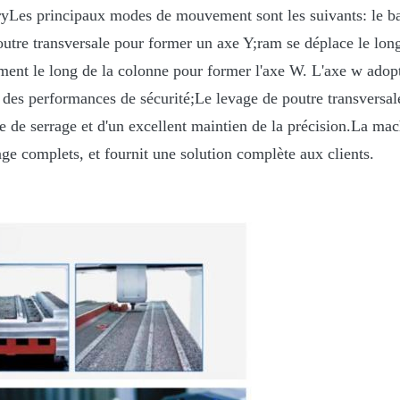
Les principaux modes de mouvement sont les suivants: le banc
poutre transversale pour former un axe Y;ram se déplace le lon
ement le long de la colonne pour former l'axe W. L'axe w adop
t des performances de sécurité;Le levage de poutre transvers
 de serrage et d'un excellent maintien de la précision.La mac
isage complets, et fournit une solution complète aux clients.