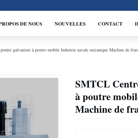
PROPOS DE NOUS
NOUVELLES
CONTACT
D
outre galvanisée à poutre mobile Industrie navale mécanique Machine de frais
SMTCL Centre 
à poutre mobil
Machine de frai