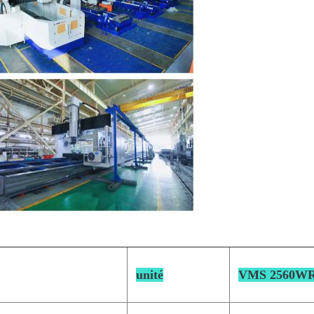
unité
VMS 2560W