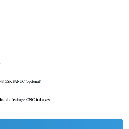
L
S GSK FANUC (optional)
ne de fraisage CNC à 4 axes