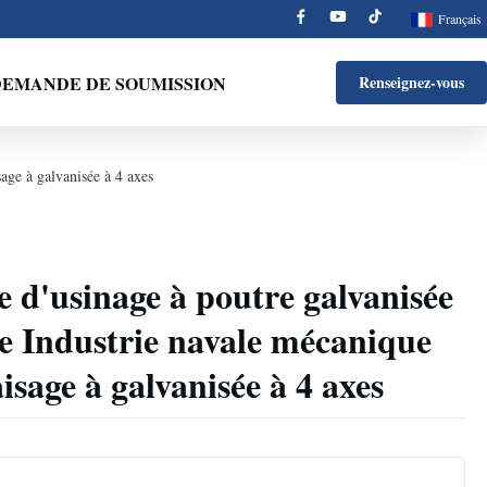
Français
EMANDE DE SOUMISSION
Renseignez-vous
age à galvanisée à 4 axes
d'usinage à poutre galvanisée
e Industrie navale mécanique
sage à galvanisée à 4 axes