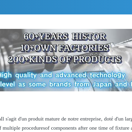
s
Il s'agit d'un produit mature de notre entreprise, doté d'un l
f multiple proceduresof components after one time of fixture 