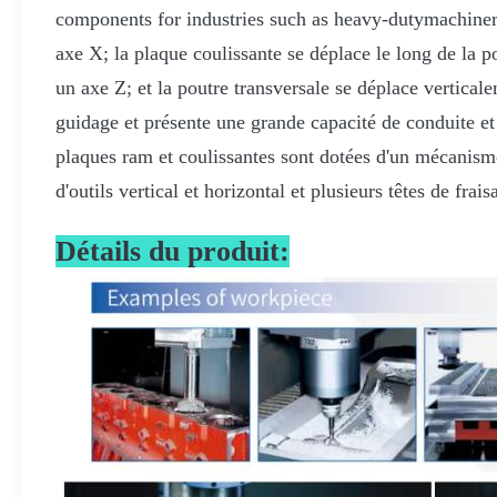
components for industries such as heavy-dutymachinery
axe X; la plaque coulissante se déplace le long de la 
un axe Z; et la poutre transversale se déplace vertical
guidage et présente une grande capacité de conduite e
plaques ram et coulissantes sont dotées d'un mécanisme
d'outils vertical et horizontal et plusieurs têtes de fra
Détails du produit: