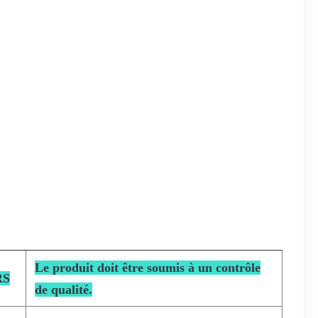
Le produit doit être soumis à un contrôle
RS
de qualité.