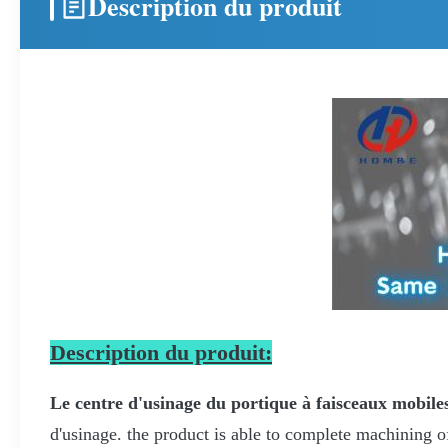
Description du produit
Description du produit:
Le centre d'usinage du portique à faisceaux mobile
d'usinage. the product is able to complete machining o