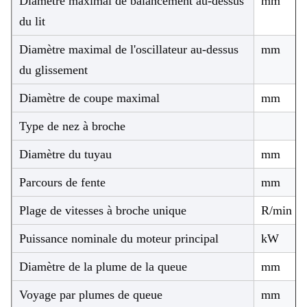
Diamètre maximal de balancement au-dessus
mm
du lit
Diamètre maximal de l'oscillateur au-dessus
mm
du glissement
Diamètre de coupe maximal
mm
Type de nez à broche
Diamètre du tuyau
mm
Parcours de fente
mm
Plage de vitesses à broche unique
R/min
Puissance nominale du moteur principal
kW
Diamètre de la plume de la queue
mm
Voyage par plumes de queue
mm