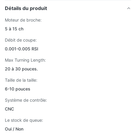
Détails du produit
Moteur de broche:
5 à 15 ch
Débit de coupe:
0.001-0.005 RSI
Max Turning Length:
20 à 30 pouces.
Taille de la taille:
6-10 pouces
Système de contrôle:
CNC
Le stock de queue:
Oui / Non