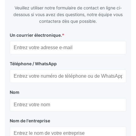
for
by torque m
Veuillez utiliser notre formulaire de contact en ligne ci-
dessous si vous avez des questions, notre équipe vous
contactera dès que possible.
Un courrier électronique.
*
Téléphone / WhatsApp
Nom
Nom de l'entreprise