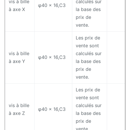
vis à bille
calculés sur
φ40 × 16,C3
à axe X
la base des
prix de
vente.
Les prix de
vente sont
vis à bille
calculés sur
φ40 × 16,C3
à axe Y
la base des
prix de
vente.
Les prix de
vente sont
vis à bille
calculés sur
φ40 × 16,C3
à axe Z
la base des
prix de
vente.