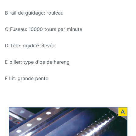
B rail de guidage: rouleau
C Fuseau: 10000 tours par minute
D Tête: rigidité élevée
E pilier: type d'os de hareng
F Lit: grande pente