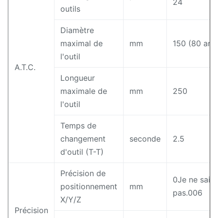
24
outils
Diamètre
maximal de
mm
150 (80 ans
l'outil
A.T.C.
Longueur
maximale de
mm
250
l'outil
Temps de
changement
seconde
2.5
d'outil (T-T)
Précision de
0Je ne sais
positionnement
mm
pas.006
X/Y/Z
Précision