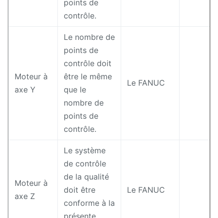
points de
contrôle.
Le nombre de
points de
contrôle doit
Moteur à
être le même
Le FANUC
axe Y
que le
nombre de
points de
contrôle.
Le système
de contrôle
de la qualité
Moteur à
doit être
Le FANUC
axe Z
conforme à la
présente