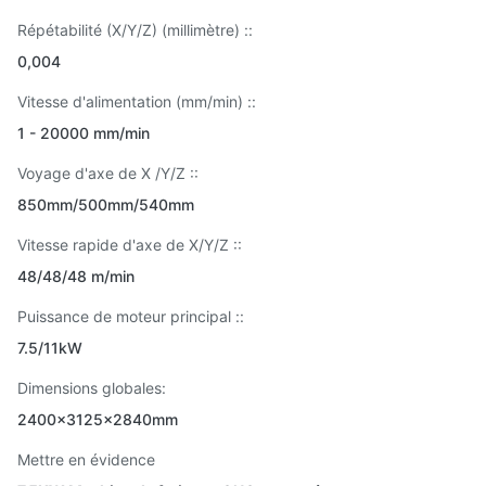
Répétabilité (X/Y/Z) (millimètre) ::
0,004
Vitesse d'alimentation (mm/min) ::
1 - 20000 mm/min
Voyage d'axe de X /Y/Z ::
850mm/500mm/540mm
Vitesse rapide d'axe de X/Y/Z ::
48/48/48 m/min
Puissance de moteur principal ::
7.5/11kW
Dimensions globales:
2400x3125x2840mm
Mettre en évidence