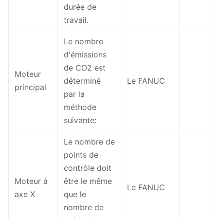
durée de
travail.
Le nombre
d'émissions
de CO2 est
Moteur
déterminé
Le FANUC
principal
par la
méthode
suivante:
Le nombre de
points de
contrôle doit
Moteur à
être le même
Le FANUC
axe X
que le
nombre de