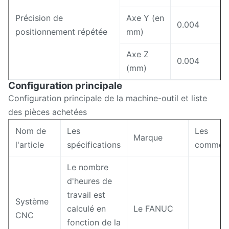
Précision de
Axe Y (en
0.004
positionnement répétée
mm)
Axe Z
0.004
(mm)
Configuration principale
Configuration principale de la machine-outil et liste
des pièces achetées
Nom de
Les
Les
Marque
l'article
spécifications
comment
Le nombre
d'heures de
travail est
Système
calculé en
Le FANUC
CNC
fonction de la