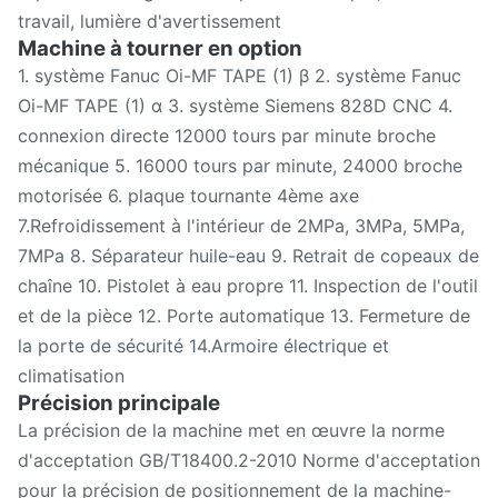
travail, lumière d'avertissement
Machine à tourner en option
1. système Fanuc Oi-MF TAPE (1) β 2. système Fanuc
Oi-MF TAPE (1) α 3. système Siemens 828D CNC 4.
connexion directe 12000 tours par minute broche
mécanique 5. 16000 tours par minute, 24000 broche
motorisée 6. plaque tournante 4ème axe
7.Refroidissement à l'intérieur de 2MPa, 3MPa, 5MPa,
7MPa 8. Séparateur huile-eau 9. Retrait de copeaux de
chaîne 10. Pistolet à eau propre 11. Inspection de l'outil
et de la pièce 12. Porte automatique 13. Fermeture de
la porte de sécurité 14.Armoire électrique et
climatisation
Précision principale
La précision de la machine met en œuvre la norme
d'acceptation GB/T18400.2-2010 Norme d'acceptation
pour la précision de positionnement de la machine-