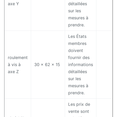
axe Y
détaillées
sur les
mesures à
prendre.
Les États
membres
doivent
roulement
fournir des
à vis à
30 × 62 × 15
informations
axe Z
détaillées
sur les
mesures à
prendre.
Les prix de
vente sont