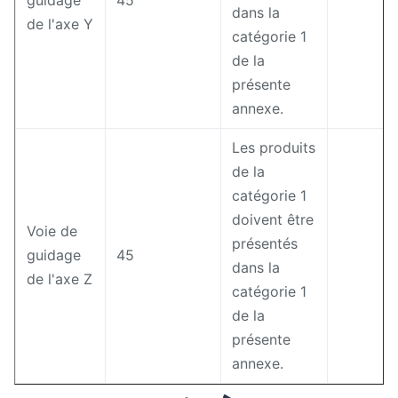
guidage
45
dans la
de l'axe Y
catégorie 1
de la
présente
annexe.
Les produits
de la
catégorie 1
doivent être
Voie de
présentés
guidage
45
dans la
de l'axe Z
catégorie 1
de la
présente
annexe.