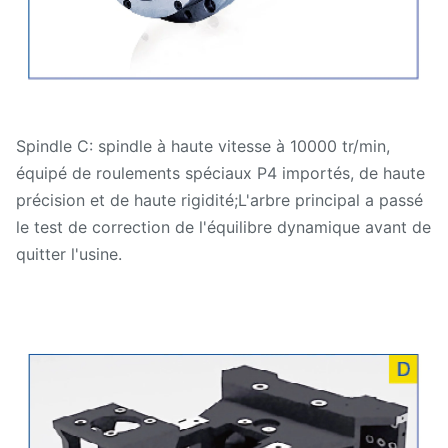
Spindle C: spindle à haute vitesse à 10000 tr/min,
équipé de roulements spéciaux P4 importés, de haute
précision et de haute rigidité;L'arbre principal a passé
le test de correction de l'équilibre dynamique avant de
quitter l'usine.