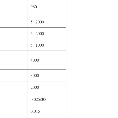
960
5 | 2000
5 | 2000
5 | 1000
4000
3000
2000
0.025/300
0,015