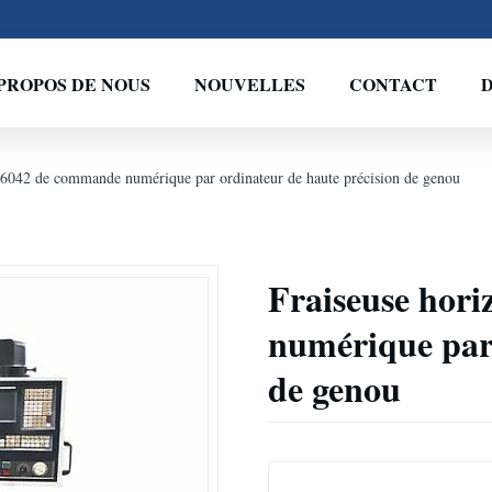
PROPOS DE NOUS
NOUVELLES
CONTACT
D
k6042 de commande numérique par ordinateur de haute précision de genou
Fraiseuse hor
numérique par 
de genou