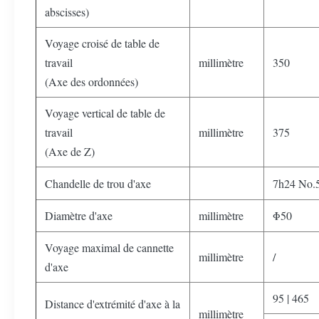
abscisses)
Voyage croisé de table de
travail
millimètre
350
(Axe des ordonnées)
Voyage vertical de table de
travail
millimètre
375
(Axe de Z)
Chandelle de trou d'axe
7h24 No.
Diamètre d'axe
millimètre
Φ50
Voyage maximal de cannette
millimètre
/
d'axe
95 | 465
Distance d'extrémité d'axe à la
millimètre