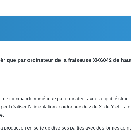
ue par ordinateur de la fraiseuse XK6042 de haut
e de commande numérique par ordinateur avec la rigidité structur
eut réaliser l'alimentation coordonnée de z de X, de Y et. La m
e.
 la production en série de diverses parties avec des formes comp