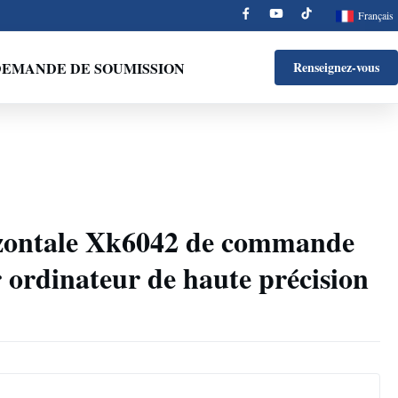
Français
EMANDE DE SOUMISSION
Renseignez-vous
izontale Xk6042 de commande
ordinateur de haute précision