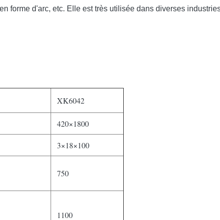
 forme d'arc, etc. Elle est très utilisée dans diverses industrie
XK6042
420×1800
3×18×100
750
1100