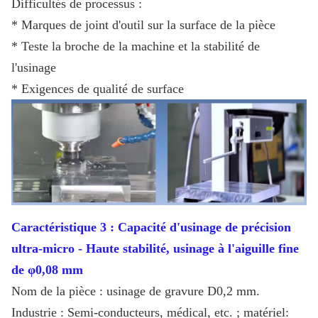
Difficultés de processus :
* Marques de joint d'outil sur la surface de la pièce
* Teste la broche de la machine et la stabilité de
l'usinage
* Exigences de qualité de surface
Caractéristique 3 : Capacité d'usinage de précision
ultra-micro - Haute stabilité, usinage à l'aiguille fine
de φ0,08 mm
Nom de la pièce : usinage de gravure D0,2 mm.
Industrie : Semi-conducteurs, médical, etc. ; matériel: