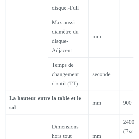
disque.-Full
Max aussi
diamètre du
mm
disque-
Adjacent
Temps de
changement
seconde
d'outil (TT)
La hauteur entre la table et le
mm
900
sol
2400×
Dimensions
(Exclur
hors tout
mm