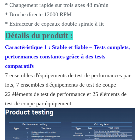
* Changement rapide sur trois axes 48 m/min
* Broche directe 12000 RPM
* Extracteur de copeaux double spirale à lit
Détails du produit :
Caractéristique 1 : Stable et fiable – Tests complets,
performances constantes grâce à des tests
comparatifs
7 ensembles d'équipements de test de performances par
lots, 7 ensembles d'équipements de test de coupe
22 éléments de test de performance et 25 éléments de
test de coupe par équipement