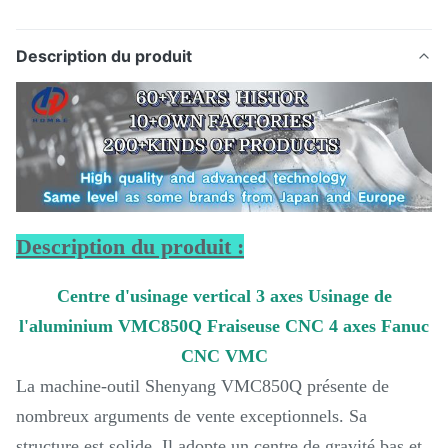
Description du produit
Description du produit :
Centre d'usinage vertical 3 axes Usinage de
l'aluminium VMC850Q Fraiseuse CNC 4 axes Fanuc
CNC VMC
La machine-outil Shenyang VMC850Q présente de
nombreux arguments de vente exceptionnels. Sa
structure est solide. Il adopte un centre de gravité bas et