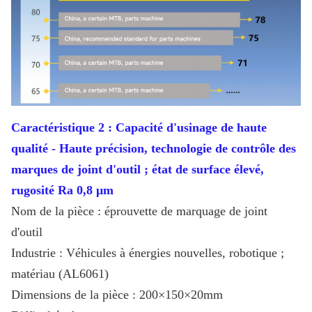
Caractéristique 2 : Capacité d'usinage de haute
qualité - Haute précision, technologie de contrôle des
marques de joint d'outil ; état de surface élevé,
rugosité Ra 0,8 μm
Nom de la pièce : éprouvette de marquage de joint
d'outil
Industrie : Véhicules à énergies nouvelles, robotique ;
matériau (AL6061)
Dimensions de la pièce : 200×150×20mm