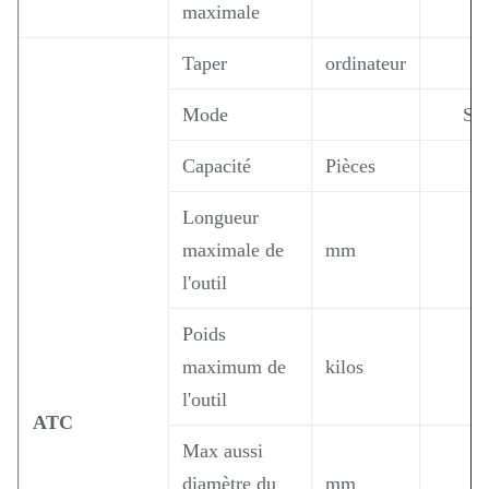
maximale
Taper
ordinateur
Mode
Sél
Capacité
Pièces
Longueur
maximale de
mm
l'outil
Poids
maximum de
kilos
l'outil
ATC
Max aussi
diamètre du
mm