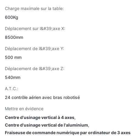
Charge maximale sur la table:
600Kg
Déplacement sur l&#39;axe X:
8500mm
Déplacement de l&#39;axe Y:
500 mm
Déplacement de l&#39;axe Z:
540mm
A.T.C.:
24 contrôle aérien avec bras robotisé
Mettre en évidence
Centre d'usinage vertical à 4 axes
,
Centre d'usinage vertical de l'aluminium
,
Fraiseuse de commande numérique par ordinateur de 3 axes