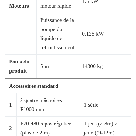
1.5 kW
Moteurs
moteur rapide
Puissance de la
pompe du
0.125 kW
liquide de
refroidissement
Poids du
5 m
14300 kg
produit
Accessoires standard
à quatre mâchoires
1
1 série
F1000 mm
F70-480 repos régulier
1 jeu ((2-8m) 2
2
(plus de 2 m)
jeux ((9-12m)