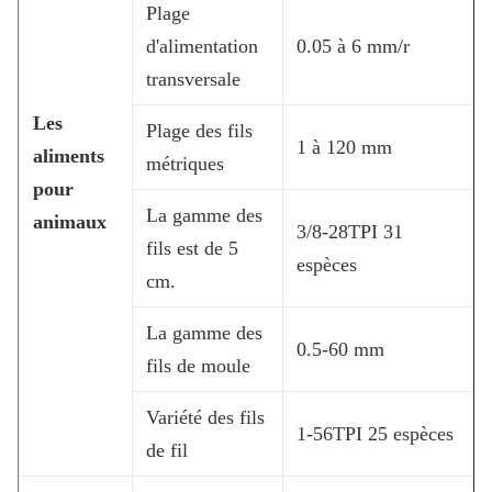
Plage
d'alimentation
0.05 à 6 mm/r
transversale
Les
Plage des fils
1 à 120 mm
aliments
métriques
pour
La gamme des
animaux
3/8-28TPI 31
fils est de 5
espèces
cm.
La gamme des
0.5-60 mm
fils de moule
Variété des fils
1-56TPI 25 espèces
de fil