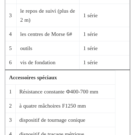
le repos de suivi (plus de
3
1 série
2 m)
4
les centres de Morse 6#
1 série
5
outils
1 série
6
vis de fondation
1 série
Accessoires spéciaux
1
Résistance constante Ф400-700 mm
2
à quatre mâchoires F1250 mm
3
dispositif de tournage conique
4
dispositif de traçage métrique