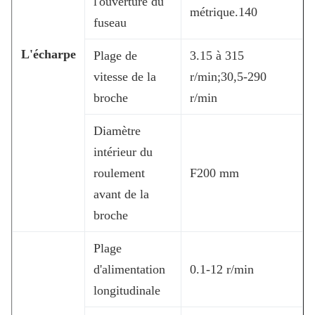
l'ouverture du
métrique.140
fuseau
L'écharpe
Plage de
3.15 à 315
vitesse de la
r/min;30,5-290
broche
r/min
Diamètre
intérieur du
roulement
F200 mm
avant de la
broche
Plage
d'alimentation
0.1-12 r/min
longitudinale