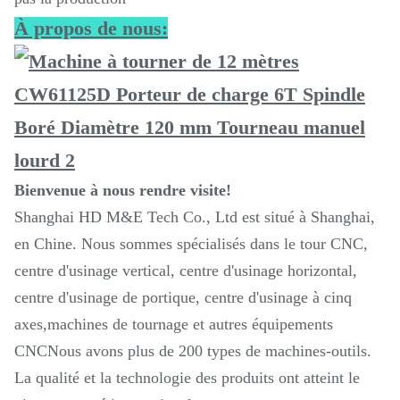
À propos de nous:
Bienvenue à nous rendre visite!
Shanghai HD M&E Tech Co., Ltd est situé à Shanghai,
en Chine. Nous sommes spécialisés dans le tour CNC,
centre d'usinage vertical, centre d'usinage horizontal,
centre d'usinage de portique, centre d'usinage à cinq
axes,machines de tournage et autres équipements
CNCNous avons plus de 200 types de machines-outils.
La qualité et la technologie des produits ont atteint le