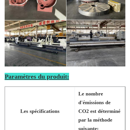
Paramètres du produit:
Le nombre
d'émissions de
Les spécifications
CO2 est déterminé
par la méthode
suivante: