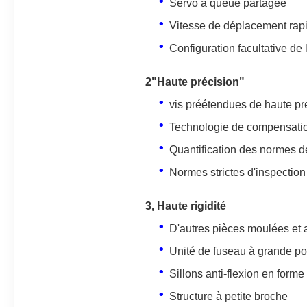
Servo à queue partagée
Vitesse de déplacement rap
Configuration facultative de
2"Haute précision"
vis préétendues de haute pr
Technologie de compensatio
Quantification des normes 
Normes strictes d'inspection
3, Haute rigidité
D'autres pièces moulées et a
Unité de fuseau à grande po
Sillons anti-flexion en forme
Structure à petite broche