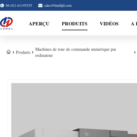
86-021-61195255
sales@huidijd.com
APERÇU
PRODUITS
VIDÉOS
A 
Machines de tour de commande numérique par
Produits
ordinateur