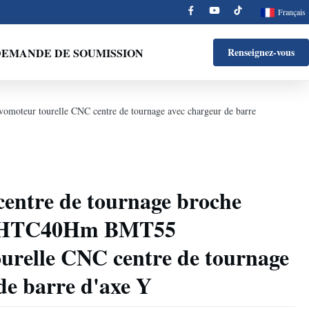
Français
EMANDE DE SOUMISSION
Renseignez-vous
oteur tourelle CNC centre de tournage avec chargeur de barre
ntre de tournage broche
e HTC40Hm BMT55
urelle CNC centre de tournage
de barre d'axe Y