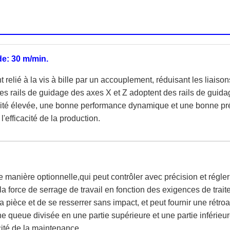
e: 30 m/min.
 relié à la vis à bille par un accouplement, réduisant les liaiso
es rails de guidage des axes X et Z adoptent des rails de guida
dité élevée, une bonne performance dynamique et une bonne pré
'efficacité de la production.
 manière optionnelle,qui peut contrôler avec précision et régler
la force de serrage de travail en fonction des exigences de trai
 pièce et de se resserrer sans impact, et peut fournir une rétroa
e queue divisée en une partie supérieure et une partie inférieure.
acité de la maintenance.