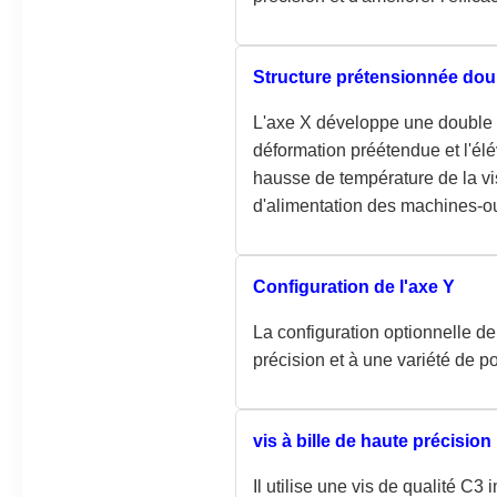
Structure prétensionnée doub
L'axe X développe une double s
déformation préétendue et l'élé
hausse de température de la vis
d'alimentation des machines-ou
Configuration de l'axe Y
La configuration optionnelle de
précision et à une variété de po
vis à bille de haute précision
Il utilise une vis de qualité C3