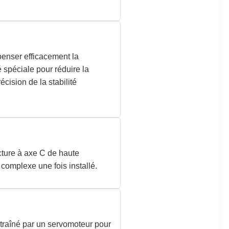
penser efficacement la
 spéciale pour réduire la
cision de la stabilité
cture à axe C de haute
 complexe une fois installé.
entraîné par un servomoteur pour