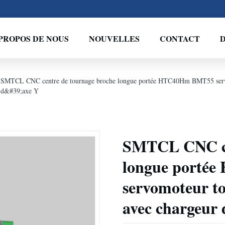
PROPOS DE NOUS
NOUVELLES
CONTACT
D
SMTCL CNC centre de tournage broche longue portée HTC40Hm BMT55 servom
d&#39;axe Y
SMTCL CNC ce
longue porté
servomoteur to
avec chargeur 