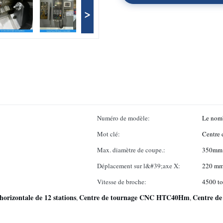
>
Numéro de modèle:
Le nomb
Mot clé:
Centre 
Max. diamètre de coupe.:
350mm
Déplacement sur l&#39;axe X:
220 m
Vitesse de broche:
4500 to
orizontale de 12 stations
Centre de tournage CNC HTC40Hm
Centre de
,
,