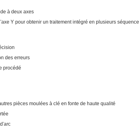
ide à deux axes
 l'axe Y pour obtenir un traitement intégré en plusieurs séquenc
écision
n des erreurs
de procédé
utres pièces moulées à clé en fonte de haute qualité
rtée
 d'arc