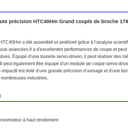
ute précision HTC40Hm Grand couple de broche 178N
HTC40Hm a été assemblé et amélioré grâce à l'analyse scientifiq
'essai avancées.Il a d'excellentes performances de coupe et peu
tives. Équipé d'une tourelle servo-driven, il peut réaliser des m
e. Il peut également être équipé d'un module de coque servo-dri
impactIl est doté d'une grande précision d'usinage et d'une bonn
 nombreuses industries.
:
 servomoteur à haut rendement