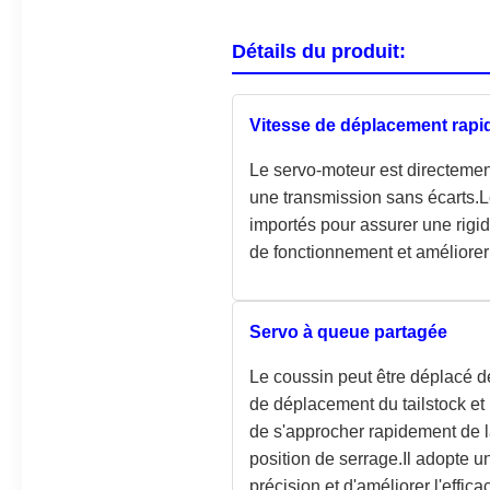
Détails du produit:
Vitesse de déplacement rapid
Le servo-moteur est directement
une transmission sans écarts.L
importés pour assurer une rigi
de fonctionnement et améliorer l
Servo à queue partagée
Le coussin peut être déplacé de
de déplacement du tailstock et 
de s'approcher rapidement de la
position de serrage.Il adopte un
précision et d'améliorer l'effic