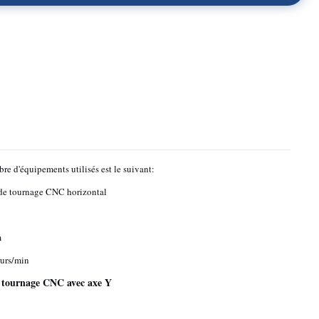
re d'équipements utilisés est le suivant:
de tournage CNC horizontal
m
urs/min
 tournage CNC avec axe Y