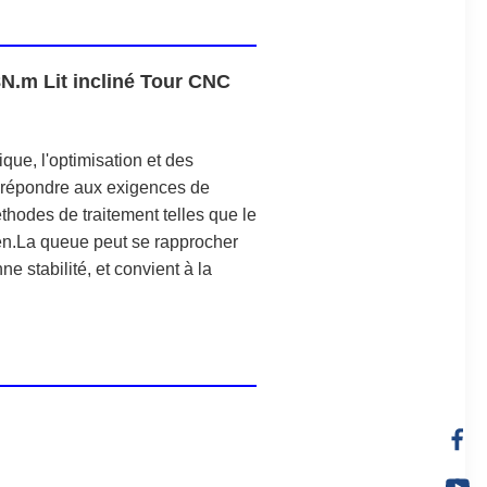
.m Lit incliné Tour CNC
ue, l'optimisation et des
t répondre aux exigences de
éthodes de traitement telles que le
ven.La queue peut se rapprocher
e stabilité, et convient à la