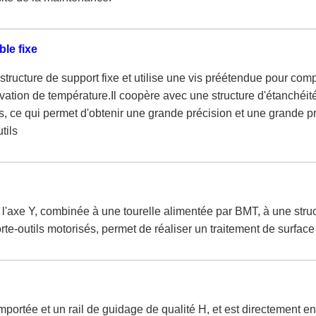
le fixe
tructure de support fixe et utilise une vis préétendue pour com
vation de température.Il coopère avec une structure d'étanchéité
, ce qui permet d'obtenir une grande précision et une grande pré
tils
 l'axe Y, combinée à une tourelle alimentée par BMT, à une stru
rte-outils motorisés, permet de réaliser un traitement de surface
 importée et un rail de guidage de qualité H, et est directement 