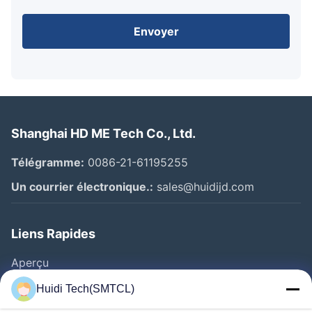
Envoyer
Shanghai HD ME Tech Co., Ltd.
Télégramme:
0086-21-61195255
Un courrier électronique.:
sales@huidijd.com
Liens Rapides
Aperçu
Produits
Huidi Tech(SMTCL)
Vidéos