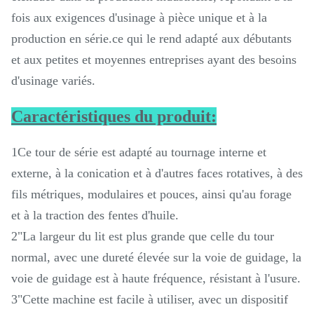
fois aux exigences d'usinage à pièce unique et à la
production en série.ce qui le rend adapté aux débutants
et aux petites et moyennes entreprises ayant des besoins
d'usinage variés.
Caractéristiques du produit:
1Ce tour de série est adapté au tournage interne et
externe, à la conication et à d'autres faces rotatives, à des
fils métriques, modulaires et pouces, ainsi qu'au forage
et à la traction des fentes d'huile.
2"La largeur du lit est plus grande que celle du tour
normal, avec une dureté élevée sur la voie de guidage, la
voie de guidage est à haute fréquence, résistant à l'usure.
3"Cette machine est facile à utiliser, avec un dispositif