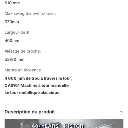
610 mm
Max.swing dia over chariot:
370mm
Largeur de lit:
400mm
Alésage de broche:
52/80 mm
Mettre en évidence
4 000 mm de trou à travers le tour
,
CA6161 Machine à tour manuelle
,
Le tour métallique classique
Description du produit