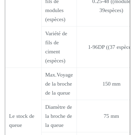
fils de
0.25-48 ((module
modules
39espèces)
(espèces)
Variété de
fils de
1-96DP ((37 espèces)
ciment
(espèces)
Max.Voyage
de la broche
150 mm
de la queue
Diamètre de
Le stock de
la broche de
75 mm
queue
la queue