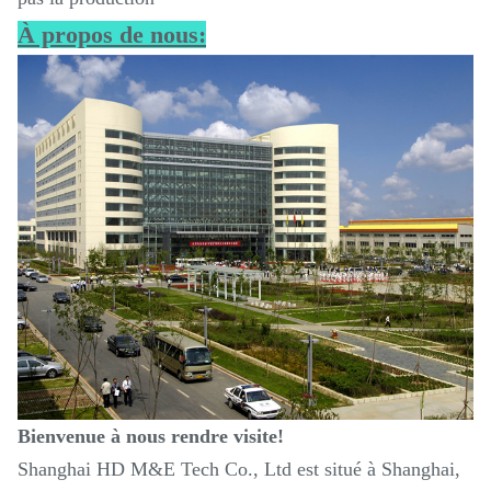
À propos de nous:
Bienvenue à nous rendre visite!
Shanghai HD M&E Tech Co., Ltd est situé à Shanghai,