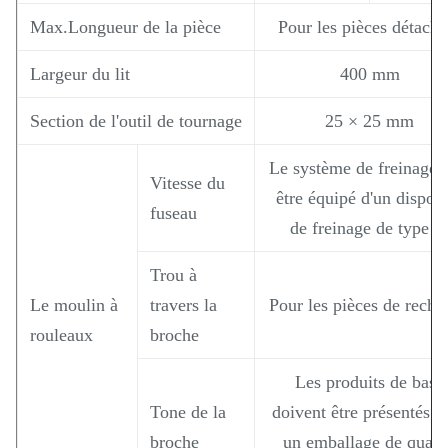
Max.Longueur de la pièce
Pour les pièces détaché
Largeur du lit
400 mm
Section de l'outil de tournage
25 × 25 mm
Le système de freinage d
Vitesse du
être équipé d'un disposi
fuseau
de freinage de type V
Trou à
Le moulin à
travers la
Pour les pièces de recha
rouleaux
broche
Les produits de base
Tone de la
doivent être présentés d
broche
un emballage de quali