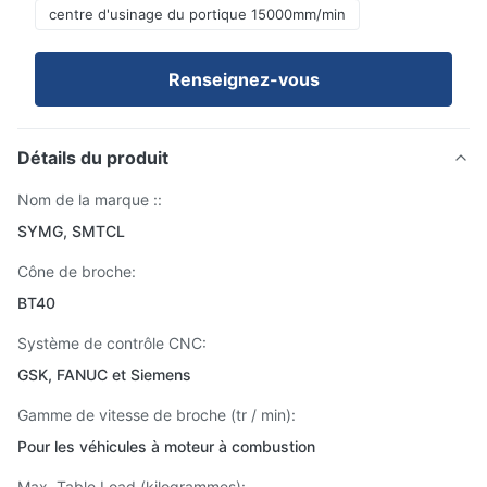
centre d'usinage du portique 15000mm/min
Renseignez-vous
Détails du produit
Nom de la marque ::
SYMG, SMTCL
Cône de broche:
BT40
Système de contrôle CNC:
GSK, FANUC et Siemens
Gamme de vitesse de broche (tr / min):
Pour les véhicules à moteur à combustion
Max. Table Load (kilogrammes):