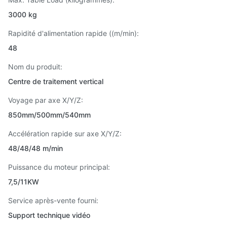
3000 kg
Rapidité d'alimentation rapide ((m/min):
48
Nom du produit:
Centre de traitement vertical
Voyage par axe X/Y/Z:
850mm/500mm/540mm
Accélération rapide sur axe X/Y/Z:
48/48/48 m/min
Puissance du moteur principal:
7,5/11KW
Service après-vente fourni:
Support technique vidéo