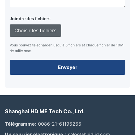
Joindre des fichiers
Choisir les fichiers
Vous pouvez télécharger jusqu'à 5 fichiers et chaque fichier de 10M
de taille max.
Envoyer
Shanghai HD ME Tech Co., Ltd.
Télégramme:
0086-21-61195255
Un courrier électronique.:
sales@huidijd.com