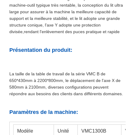
machine-outil typique très rentable, la conception du lit ultra
large pour assurer à la machine la meilleure capacité de
support et la meilleure stabilité, et le lit adopte une grande
structure conique, l'axe Y adopte une protection
divisée,rendant l'enlèvement des puces pratique et rapide
Présentation du produit:
La taille de la table de travail de la série VMC B de
650*430mm à 2200*800mm, le déplacement de l'axe X de
580mm à 2100mm, diverses configurations peuvent
répondre aux besoins des clients dans différents domaines.
Paramètres de la machine:
Modèle
Unité
VMC1300B
VMC