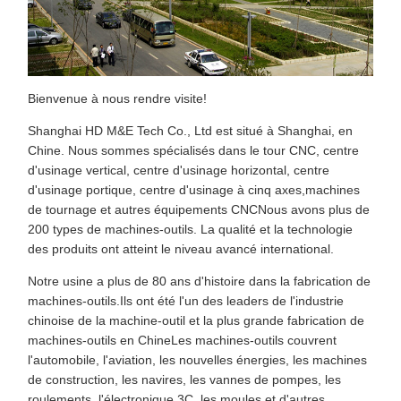
Bienvenue à nous rendre visite!
Shanghai HD M&E Tech Co., Ltd est situé à Shanghai, en
Chine. Nous sommes spécialisés dans le tour CNC, centre
d'usinage vertical, centre d'usinage horizontal, centre
d'usinage portique, centre d'usinage à cinq axes,machines
de tournage et autres équipements CNCNous avons plus de
200 types de machines-outils. La qualité et la technologie
des produits ont atteint le niveau avancé international.
Notre usine a plus de 80 ans d'histoire dans la fabrication de
machines-outils.Ils ont été l'un des leaders de l'industrie
chinoise de la machine-outil et la plus grande fabrication de
machines-outils en ChineLes machines-outils couvrent
l'automobile, l'aviation, les nouvelles énergies, les machines
de construction, les navires, les vannes de pompes, les
roulements, l'électronique 3C, les moules et d'autres