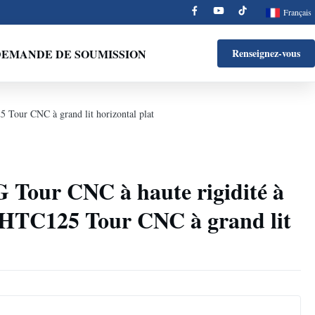
Français
EMANDE DE SOUMISSION
Renseignez-vous
Tour CNC à grand lit horizontal plat
our CNC à haute rigidité à
e HTC125 Tour CNC à grand lit