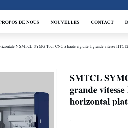
PROPOS DE NOUS
NOUVELLES
CONTACT
D
rizontale
SMTCL SYMG Tour CNC à haute rigidité à grande vitesse HTC125 
SMTCL SYMG T
grande vitess
horizontal plat