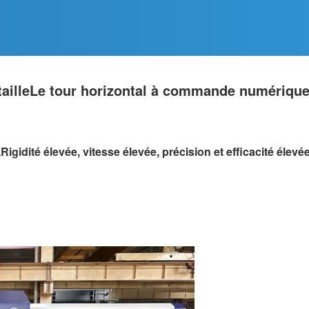
aille
Le tour horizontal à commande numériqu
,
Rigidité élevée, vitesse élevée, précision et efficacité élevé