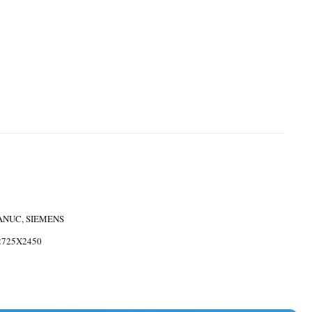
FANUC, SIEMENS
2725X2450