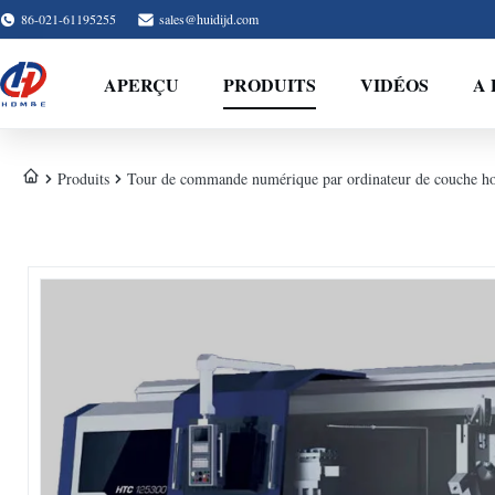
86-021-61195255
sales@huidijd.com
APERÇU
PRODUITS
VIDÉOS
A 
Produits
Tour de commande numérique par ordinateur de couche ho