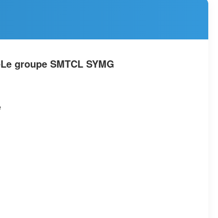
e
Le groupe SMTCL SYMG
e