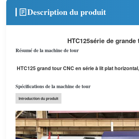
Description du produit
HTC125
série de grande t
Résumé de la machine de tour
HTC125 grand tour CNC en série à lit plat horizontal
Spécifications de la machine de tour
Introduction du produit