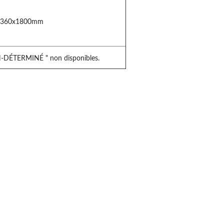
x1360x1800mm
ON-DÉTERMINÉ " non disponibles.