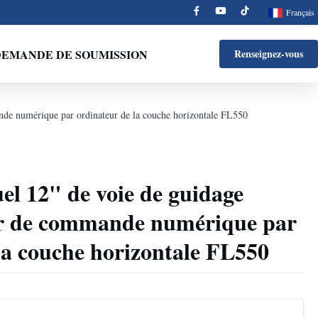
Français
EMANDE DE SOUMISSION
Renseignez-vous
nde numérique par ordinateur de la couche horizontale FL550
l 12" de voie de guidage
our de commande numérique par
la couche horizontale FL550