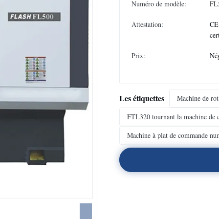
Numéro de modèle:
FL
Attestation:
CE
cer
Prix:
Nég
Les étiquettes
Machine de rot
FTL320 tournant la machine de 
Machine à plat de commande numé