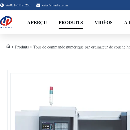
86-021-61195255
sales@huidijd.com
APERÇU
PRODUITS
VIDÉOS
A 
Produits
Tour de commande numérique par ordinateur de couche ho