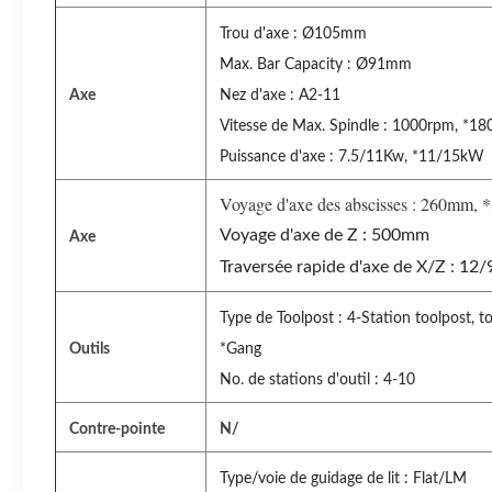
Trou d'axe : Ø105mm
Max. Bar Capacity : Ø91mm
Axe
Nez d'axe : A2-11
Vitesse de Max. Spindle : 1000rpm, *1
Puissance d'axe : 7.5/11Kw, *11/15kW
Voyage d'axe des abscisses : 260mm,
Voyage d'axe de Z : 500mm
Axe
Traversée rapide d'axe de X/Z : 12
Type de Toolpost : 4-Station toolpost, to
Outils
*Gang
No. de stations d'outil : 4-10
Contre-pointe
N/
Type/voie de guidage de lit : Flat/LM