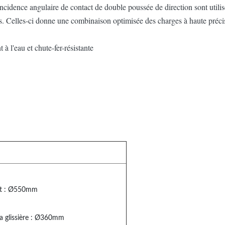
ncidence angulaire de contact de double poussée de direction sont utilis
s. Celles-ci donne une combinaison optimisée des charges à haute précis
à l'eau et chute-fer-résistante
lit : Ø550mm
a glissière : Ø360mm