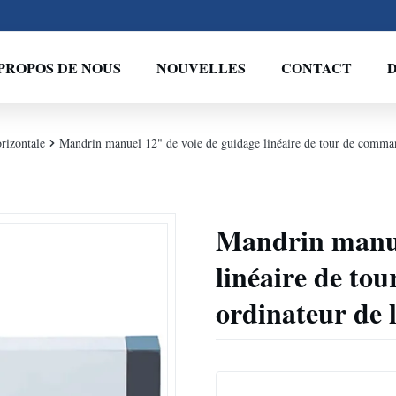
PROPOS DE NOUS
NOUVELLES
CONTACT
D
rizontale
Mandrin manuel 12" de voie de guidage linéaire de tour de comma
Mandrin manue
linéaire de t
ordinateur de 