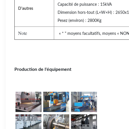
Capacité de puissance : 15kVA
D'autres
Dimension hors-tout (L×W×H) : 2650
Pesez (environ) : 2800Kg
Note
« * " moyens facultatifs, moyens « N
Production de l'équipement