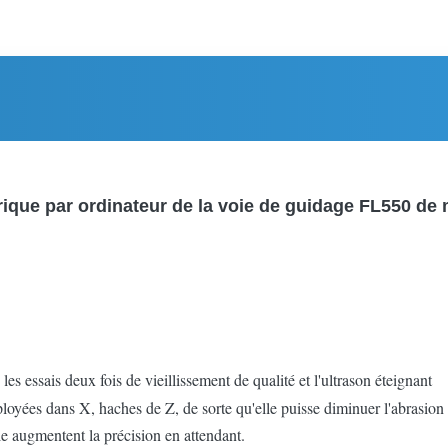
ique par ordinateur de la voie de guidage FL550 de
s les essais deux fois de vieillissement de qualité et l'ultrason éteignant
loyées dans X, haches de Z, de sorte qu'elle puisse diminuer l'abrasio
lle augmentent la précision en attendant.