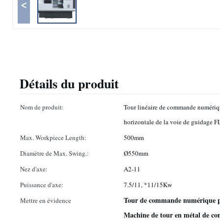
<
Détails du produit
Nom de produit:
Tour linéaire de commande numériqu
horizontale de la voie de guidage 
Max. Workpiece Length:
500mm
Diamètre de Max. Swing.:
Ø550mm
Nez d'axe:
A2-11
Puissance d'axe:
7.5/11, *11/15Kw
Tour de commande numérique pa
Mettre en évidence
Machine de tour en métal de c