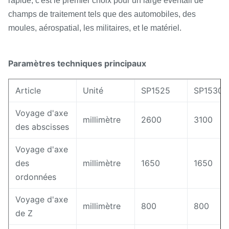
rapide, c'est le premier choix pour un large éventail de
champs de traitement tels que des automobiles, des
moules, aérospatial, les militaires, et le matériel.
Paramètres techniques principaux
Article
Unité
SP1525
SP1530
Voyage d'axe
millimètre
2600
3100
des abscisses
Voyage d'axe
des
millimètre
1650
1650
ordonnées
Voyage d'axe
millimètre
800
800
de Z