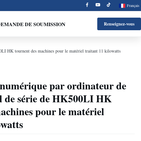
Français
EMANDE DE SOUMISSION
Renseignez-vous
LI HK tournent des machines pour le matériel traitant 11 kilowatts
umérique par ordinateur de
il de série de HK500LI HK
achines pour le matériel
owatts