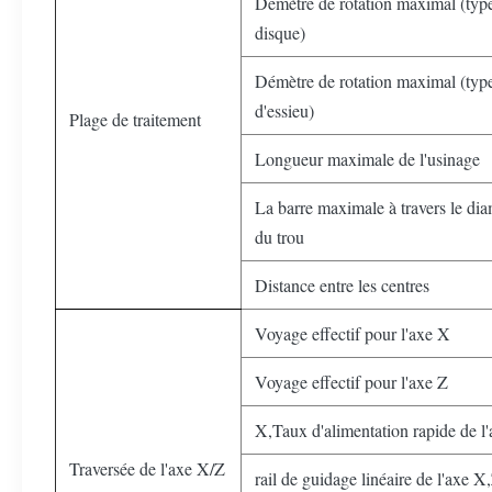
Démètre de rotation maximal (typ
disque)
Démètre de rotation maximal (typ
d'essieu)
Plage de traitement
Longueur maximale de l'usinage
La barre maximale à travers le dia
du trou
Distance entre les centres
Voyage effectif pour l'axe X
Voyage effectif pour l'axe Z
X
,
Taux d'alimentation rapide de l
Traversée de l'axe X/Z
rail de guidage linéaire de l'axe X