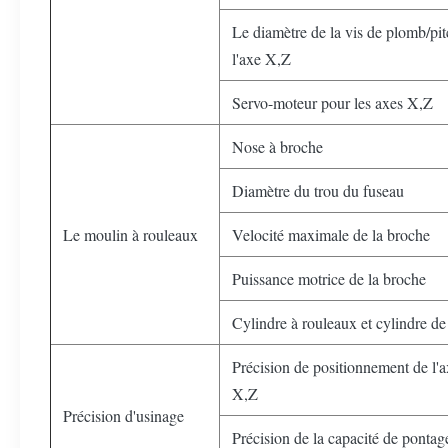
Le diamètre de la vis de plomb/pi
l'axe X,Z
Servo-moteur pour les axes X,Z
Nose à broche
Diamètre du trou du fuseau
Le moulin à rouleaux
Velocité maximale de la broche
Puissance motrice de la broche
Cylindre à rouleaux et cylindre d
Précision de positionnement de l'
X,Z
Précision d'usinage
Précision de la capacité de pontag