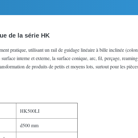
e de la série HK
pratique, utilisant un rail de guidage linéaire à bille inclinée (colonne
 surface interne et externe, la surface conique, arc, fil, perçage, reaming
nsformation de produits de petits et moyens lots, surtout pour les pièce
HK500LI
d500 mm