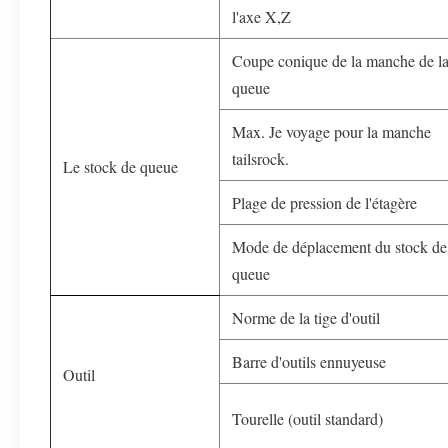
l'axe X,Z
Coupe conique de la manche de l
queue
Max. Je voyage pour la manche
tailsrock.
Le stock de queue
Plage de pression de l'étagère
Mode de déplacement du stock de
queue
Norme de la tige d'outil
Barre d'outils ennuyeuse
Outil
Tourelle (outil standard)