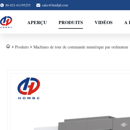
86-021-61195255
sales@huidijd.com
APERÇU
PRODUITS
VIDÉOS
A 
Produits
Machines de tour de commande numérique par ordinateur