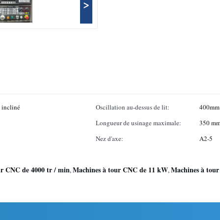
>
 incliné
Oscillation au-dessus de lit:
400mm
Longueur de usinage maximale:
350 m
Nez d'axe:
A2-5
ur CNC de 4000 tr / min
Machines à tour CNC de 11 kW
Machines à tour
,
,