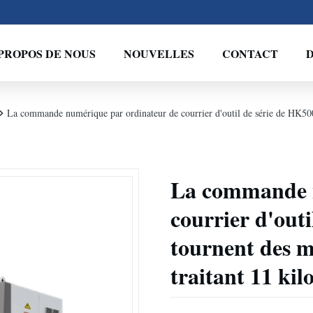
PROPOS DE NOUS
NOUVELLES
CONTACT
D
La commande numérique par ordinateur de courrier d'outil de série de HK500
La commande n
courrier d'out
tournent des m
traitant 11 kil